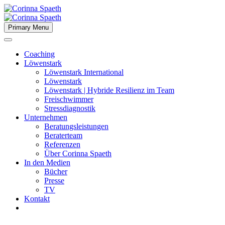
Primary Menu
Coaching
Löwenstark
Löwenstark International
Löwenstark
Löwenstark | Hybride Resilienz im Team
Freischwimmer
Stressdiagnostik
Unternehmen
Beratungsleistungen
Beraterteam
Referenzen
Über Corinna Spaeth
In den Medien
Bücher
Presse
TV
Kontakt