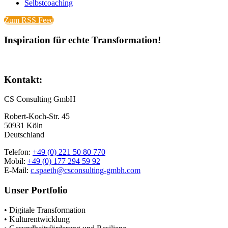
Selbstcoaching
Zum RSS Feed
Inspiration für echte Transformation!
Kontakt:
CS Consulting GmbH
Robert-Koch-Str. 45
50931 Köln
Deutschland
Telefon:
+49 (0) 221 50 80 770
Mobil:
+49 (0) 177 294 59 92
E-Mail:
c.spaeth@csconsulting-gmbh.com
Unser Portfolio
•
Digitale Transformation
• Kulturentwicklung