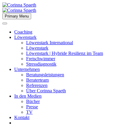
Primary Menu
Coaching
Löwenstark
Löwenstark International
Löwenstark
Löwenstark | Hybride Resilienz im Team
Freischwimmer
Stressdiagnostik
Unternehmen
Beratungsleistungen
Beraterteam
Referenzen
Über Corinna Spaeth
In den Medien
Bücher
Presse
TV
Kontakt