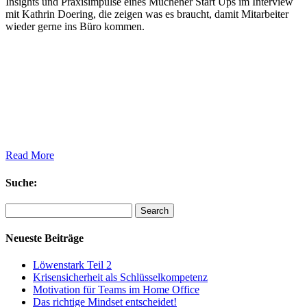
Insights und Praxisimpulse eines Müchener Start Ups im Interview
mit Kathrin Doering, die zeigen was es braucht, damit Mitarbeiter
wieder gerne ins Büro kommen.
Read More
Suche:
Search
Neueste Beiträge
Löwenstark Teil 2
Krisensicherheit als Schlüsselkompetenz
Motivation für Teams im Home Office
Das richtige Mindset entscheidet!