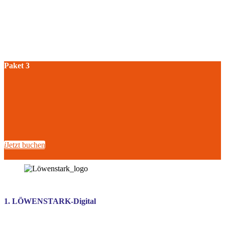
Paket 3
i
Jetzt buchen
1. LÖWENSTARK-Digital