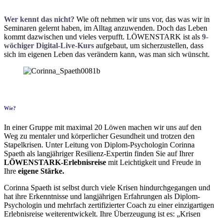
Wer kennt das nicht?
Wie oft nehmen wir uns vor, das was wir in
Seminaren gelernt haben, im Alltag anzuwenden. Doch das Leben
kommt dazwischen und vieles verpufft. LÖWENSTARK ist als
9-
wöchiger Digital-Live-Kurs
aufgebaut, um sicherzustellen, dass
sich im eigenen Leben das verändern kann, was man sich wünscht.
Wie?
In einer Gruppe mit maximal 20 Löwen machen wir uns auf den
Weg zu mentaler und körperlicher Gesundheit und trotzen den
Stapelkrisen. Unter Leitung von Diplom-Psychologin Corinna
Spaeth als langjähriger Resilienz-Expertin finden Sie auf Ihrer
LÖWENSTARK-Erlebnisreise
mit Leichtigkeit und Freude in
Ihre
eigene Stärke.
Corinna Spaeth ist selbst durch viele Krisen hindurchgegangen und
hat ihre Erkenntnisse und langjährigen Erfahrungen als Diplom-
Psychologin und mehrfach zertifizierter Coach zu einer einzigartigen
Erlebnisreise weiterentwickelt. Ihre Überzeugung ist es: „Krisen