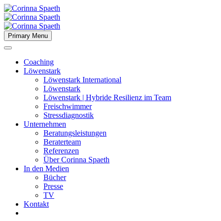
Primary Menu
Coaching
Löwenstark
Löwenstark International
Löwenstark
Löwenstark | Hybride Resilienz im Team
Freischwimmer
Stressdiagnostik
Unternehmen
Beratungsleistungen
Beraterteam
Referenzen
Über Corinna Spaeth
In den Medien
Bücher
Presse
TV
Kontakt