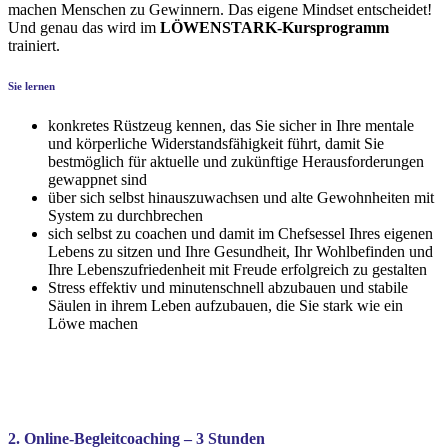
machen Menschen zu Gewinnern. Das eigene Mindset entscheidet!
Und genau das wird im
LÖWENSTARK-Kursprogramm
trainiert.
Sie lernen
konkretes Rüstzeug
kennen, das Sie sicher in Ihre mentale
und körperliche Widerstandsfähigkeit führt, damit Sie
bestmöglich für aktuelle und zukünftige Herausforderungen
gewappnet sind
über sich selbst hinauszuwachsen und alte Gewohnheiten mit
System zu durchbrechen
sich selbst zu coachen und damit im Chefsessel Ihres eigenen
Lebens zu sitzen und Ihre Gesundheit, Ihr Wohlbefinden und
Ihre Lebenszufriedenheit mit Freude erfolgreich zu gestalten
Stress effektiv und minutenschnell abzubauen und stabile
Säulen in ihrem Leben aufzubauen, die Sie stark wie ein
Löwe machen
2. Online-Begleitcoaching –
3 Stunden