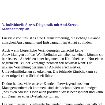
3. Individuelle Stress-Diagnostik mit Anti-Stress-
Maßnahmenplan
Für viele von uns ist es eine Herausforderung, die richtige Balance
zwischen Anspannung und Entspannung im Alltag zu finden.
Auch wenn körperliche Veränderungen zunächst keine
Auswirkungen auf das Wohlbefinden zu haben scheinen, können sie
bereits erste Anzeichen einer beginnenden Krankheit sein. Nur einen
begrenzten Teil der Vorgänge nehmen wir bewusst wahr. Die
unklare Vorstellung der inneren Abläufe erschwert es,
Unregelmäßigkeiten zu erkennen. Die fehlende Einsicht kann zu
einer trügerischen Sicherheit führen.
Dadurch, dass viele unserer Kunden überwiegend aus dem
Managementbereich kommen, sind sie hochmotiviert und mögen
„positiven Stress“. Doch auch positiver Stress beansprucht und kann
auf Dauer zu einer Dysbalance führen.
Die wichtigsten zukunftsentscheidenden Fragen werden deshalb oft